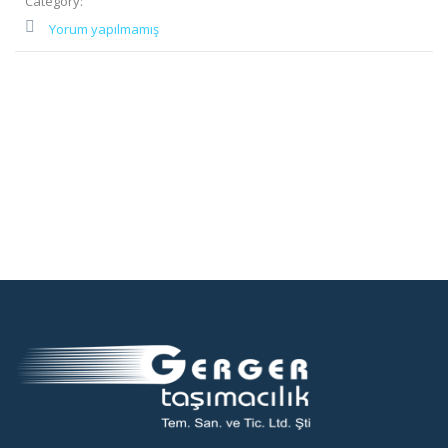
Category:
Yorum yapılmamış