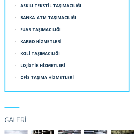
ASKILI TEKSTIL TAŞIMACILIĞI
BANKA-ATM TAŞIMACILIĞI
FUAR TAŞIMACILIĞI
KARGO HIZMETLERI
KOLI TAŞIMACILIĞI
LOJISTIK HIZMETLERI
OFIS TAŞIMA HIZMETLERI
GALERI