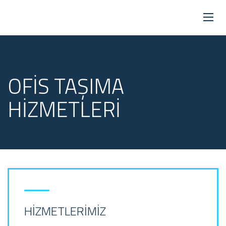
OFIS TAŞIMA
HIZMETLERI
HIZMETLERIMIZ