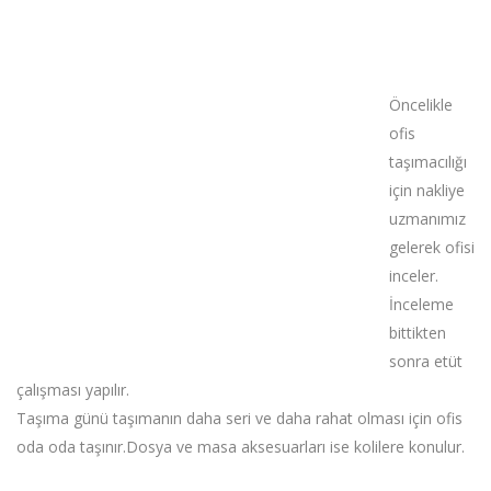
Öncelikle
ofis
taşımacılığı
için nakliye
uzmanımız
gelerek ofisi
inceler.
İnceleme
bittikten
sonra etüt
çalışması yapılır.
Taşıma günü taşımanın daha seri ve daha rahat olması için ofis
oda oda taşınır.Dosya ve masa aksesuarları ise kolilere konulur.