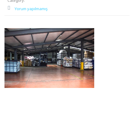
Category:
Yorum yapılmamış