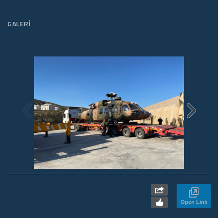
GALERI
Open Link