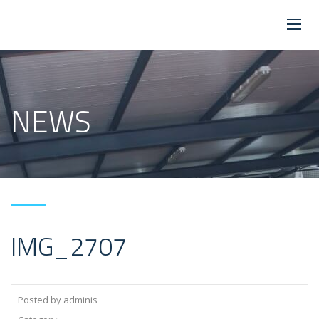
NEWS
IMG_2707
Posted by adminis