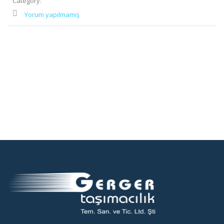
Category:
Yorum yapılmamış