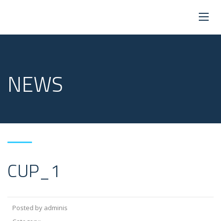
NEWS
CUP_1
Posted by adminis