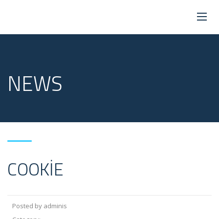
NEWS
COOKIE
Posted by adminis