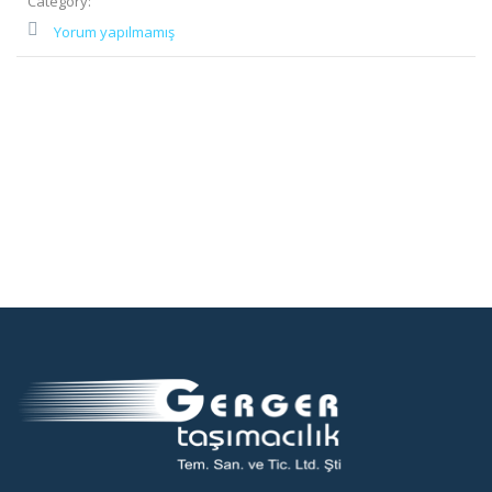
Category:
Yorum yapılmamış