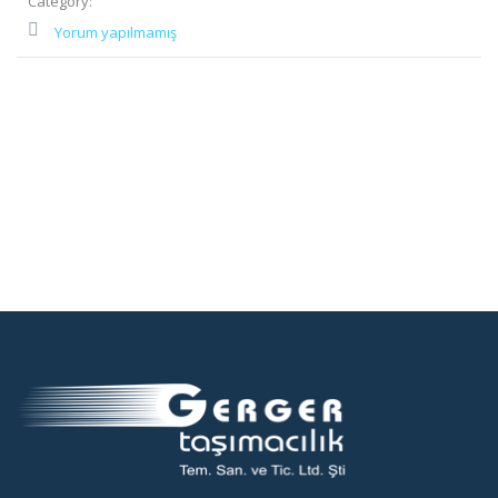
Category:
Yorum yapılmamış