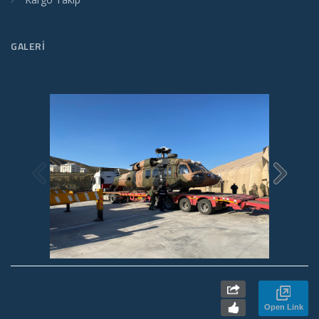
GALERI
Open Link